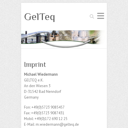
GelTeq
Search
Imprint
Michael Wiedermann
GELTEQ e.K.
An den Wiesen 3
D-31542 Bad Nenndorf
Germany
Fon: +49(0)5723 9085457
Fax: +49(0)5723 9087431
Mobil: +49(0)172 690 12 25
E-Mail: m.wiedermann@gelteq.de