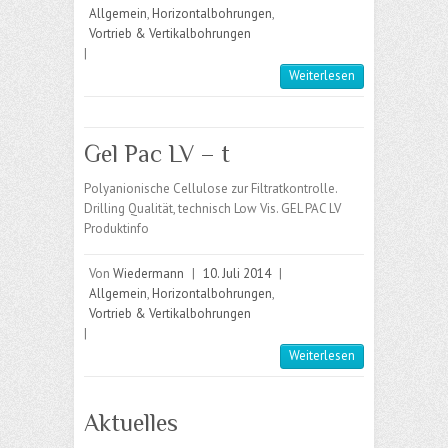
Allgemein
,
Horizontalbohrungen
,
Vortrieb & Vertikalbohrungen
|
Weiterlesen
Gel Pac LV – t
Polyanionische Cellulose zur Filtratkontrolle.
Drilling Qualität, technisch Low Vis. GEL PAC LV
Produktinfo
Von
Wiedermann
|
10. Juli 2014
|
Allgemein
,
Horizontalbohrungen
,
Vortrieb & Vertikalbohrungen
|
Weiterlesen
Aktuelles