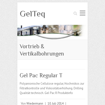
GelTeq
Suchen
Vortrieb &
Vertikalbohrungen
Gel Pac Regular T
Polyanionische Cellulose regular, Hochviskos zur
Filtratkontrolle und Viskositätserhöhung. Drilling
Qualität technisch. Gel Pac R Produktinfo
Von
Wiedermann
|
10. Juli 2014
|