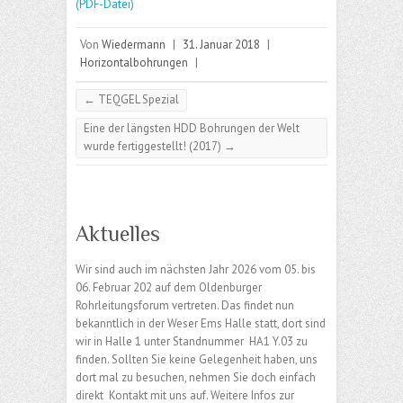
(PDF-Datei)
Von
Wiedermann
|
31. Januar 2018
|
Horizontalbohrungen
|
←
TEQGEL Spezial
Eine der längsten HDD Bohrungen der Welt
wurde fertiggestellt! (2017)
→
Aktuelles
Wir sind auch im nächsten Jahr 2026 vom 05. bis
06. Februar 202 auf dem Oldenburger
Rohrleitungsforum vertreten. Das findet nun
bekanntlich in der Weser Ems Halle statt, dort sind
wir in Halle 1 unter Standnummer HA1 Y.03 zu
finden. Sollten Sie keine Gelegenheit haben, uns
dort mal zu besuchen, nehmen Sie doch einfach
direkt Kontakt mit uns auf. Weitere Infos zur