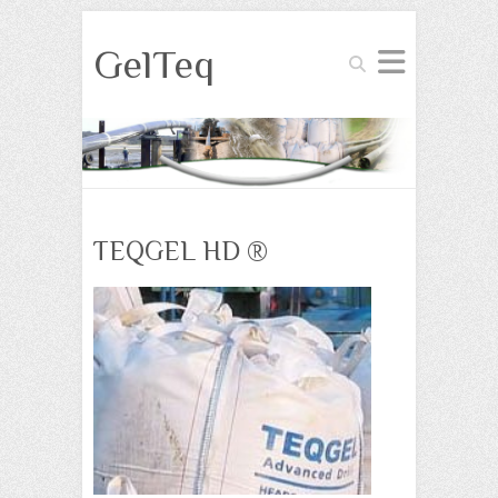
GelTeq
Suchen
TEQGEL HD ®