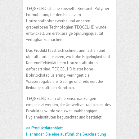
TEQGEL HD ist eine spezielle Bentonit- Polymer-
Formulierung für den Einsatz im
Horizontalbohrgewerbe und anderen
grabenlosen Technologien.TEQGEL HD wurde
entwickelt, um erstklassige Spülungsqualität
verfügbar zu machen.
Das Produkt lässt sich schnell anmischen und
überall dort einsetzen, wo hohe Ergiebigkeit und
Kosteneffektivität beim Horizontalbohren
gefordert sind. TEQGEL HD bietet hohe
Bohrlochstabilisierung, verringert die
Wasserabgabe ans Gebirge und reduziert die
Reibungskräfte im Bohrloch.
TEQGEL HD kann ohne Einschränkungen
eingesetzt werden, die Umweltverträglichkeit des
Produktes wurde von zwei unabhängigen
Hygieneinstituten begutachtet und bestätigt.
>> Produktdatenblatt
Hier finden Sie eine ausführliche Beschreibung